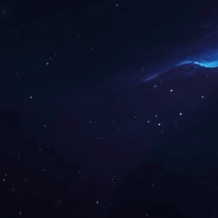
提交留言
安徽mk体育电缆集团有限公司
0553-6860166
地 址：
安徽省无为市坝湾工业区
电 话：
0553-6860166
传 真：
0553-6864280
邮 编：
238371
邮 箱：
huanengcable@126.com
网 址：
bjcyhxkj.com