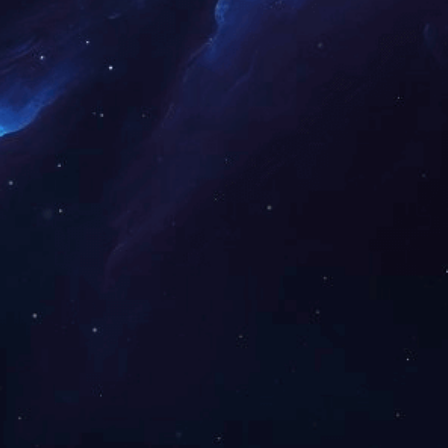
走进mk体育
产品中心
mk体育
公司简介
矿物绝缘电缆
mk体育
mk体育文化
中压电力电缆
媒体报道
组织架构
无卤低烟阻燃电力电缆
行业热点
资质荣誉
通用橡套电缆
企业宣传片
厂容厂貌
特种扁电缆
生产设备
塑料绝缘控制电缆