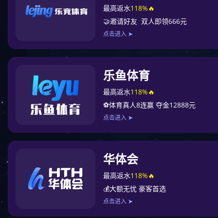
邮编：238371

电话：

地址：安徽省无为市坝湾工业区

/
在线留言
mk体育
*
姓名：
*
手机号码：
电子邮箱：
*
留言内容：