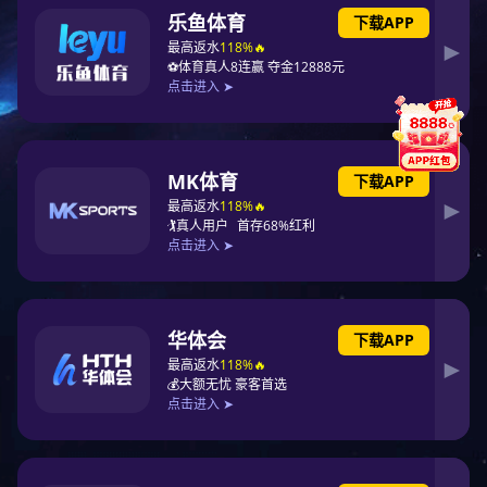
业”的经营理念，积极推进mk体育建设，坚持以“质量
至上
、服
务
至上
、客户至上”为宗旨，竭诚与各界客户携手相长，共创美
好明天！
安徽mk体育电缆集团有限公司
地 址：
安徽省无为市坝湾工业区
电 话：
0553-6860166
传 真：
0553-6864280
邮 编：
238371
邮 箱：
huanengcable@126.com
网 址：
bjcyhxkj.com
版权所有 安徽mk体育电缆集团有限公司 | 技术支持： | | |
站点地图