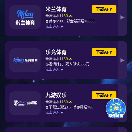
高温电线电缆、硅橡胶电缆、防火电缆、船用电缆、同轴电
缆、补偿电缆、稳相电缆、汽车线、碳纤维导线、安装线、塑
料绝缘腊克线等，年产量20余万公里。公司现有进口和国产各
类先进生产设备270余台（套），检验、试验设备120余台
（套），拥有意大利WTM、德国西科拉等公司国外进口的推
挤、测偏仪等生产检测设备，生产的产品得到客户广泛认可。
公司设立了“ 省级博士后科研工作站”、“省级企业技术中
心”、“省耐高低温软软电缆工程技术研究中心”。公司致力于军
品电缆、防火电缆、防爆电缆等特种电缆的研发和生产，产品
均按国标（国军标）或国际标准生产，产品质量达到国际、国
内先进水平，产品广泛用于航天、装甲、雷达、舰船等装备。
公司拥有省级新产品1项，发明专利7项，实用新型专利9项。公
司获得了CCC产品认证以及质量、环境、知识产权等体系认
证。
公司时刻谨遵“以人为本，科技为先，以质立业，诚信兴