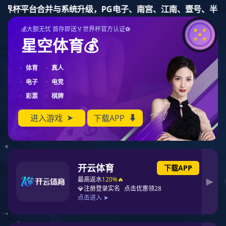
mk体育
mk体育
企业宣传片
行业热点
媒体报道
mk体育
提质强企！无为市电线电缆产业业务 培训活动在安徽mk体育电
缆集团成功举办
5月8日，由无为市市场监督管理局主办的电线电缆产业业务培训活动在安徽mk
体育电缆集团成功举办。本次培训由无为市市场监督管理局、安徽省产品质量
监督…
载誉前行！安徽mk体育电缆集团亮相中国线缆行业高质量发展
大会，斩获多项荣誉！
2026年5月13日，中国线缆行业（2026年度）高质量发展大会暨中国线缆网第