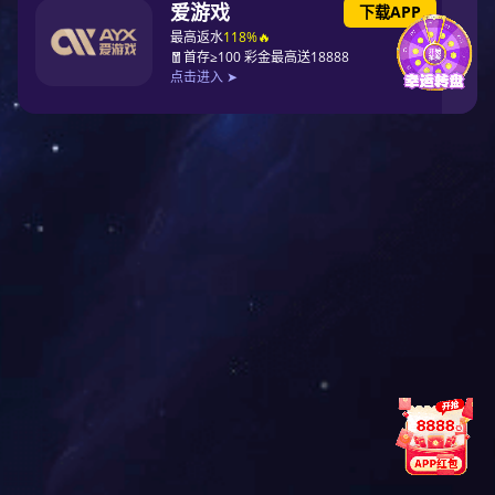
为深入践行“预防为主、防消结合”的消防工作方针，提升公司消防安全管理水
平，强化员工火灾防控与自救互救能力，9月22日下午，安全办组织各部门员…
安徽mk体育电缆集团 2025年质量月活动总结表彰大会顺利举
行！
仲夏八月，万物葱茏。2025年8月18日，安徽mk体育电缆集团质量月活动总结
表彰大会顺利召开。董事长盛业华、党建指导员吴昌梅及集团全体员工共计2…
“金秋助学·清凉教室” 安徽mk体育电缆集团向高沟镇中小学捐赠
20万元爱心空调
2025年8月13日上午，高沟镇十一中报告厅内掌声雷动，“金秋助学·清凉教
室”爱心空调捐赠仪式在此隆重举行。安徽mk体育电缆集团通过无为市电线电…
七月质量月，同心创典范！ -----全员参与质量月，打赢mk体育2
025质量提升攻坚战！
为进一步强化全员质量意识，提升产品质量管控水平，营造全员关注质量的良
好氛围，2025年6月20日，安徽mk体育电缆集团隆重召开“进一步落实督导工…