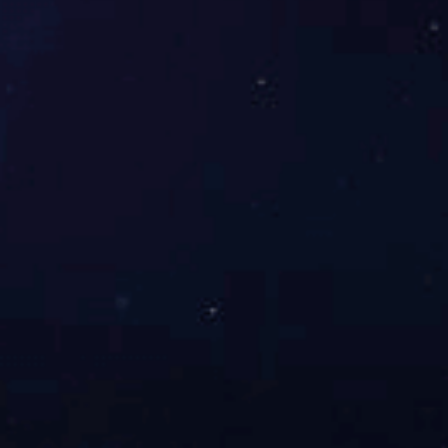
党员公开
承 诺
书