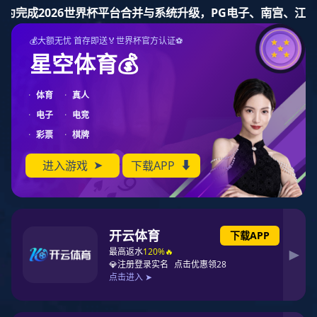
mk体育
党委设置
党委设置
社会责任
党群建设
职工之家