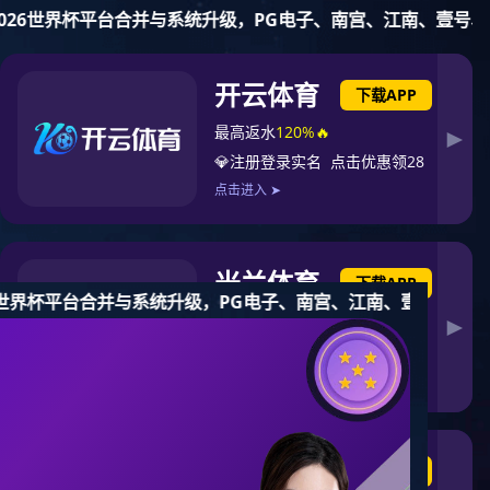
k体育
案例展示
人力资源
党建公益
mk体育股份
质荣誉
厂容厂貌
生产设备
联系mk体育