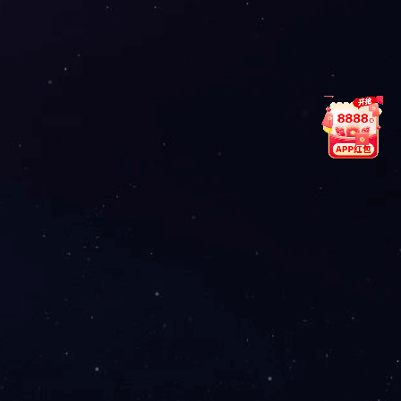
案例展示
人力资源
党建公益
产学研
人才理念
党群建设
合作单位
培训发展
爱心公益
人才招聘
社会责任
员工生活
党委设置