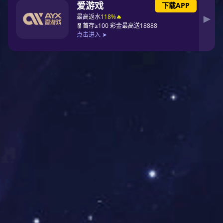
举例:CFB-SWK
举例:CFB-SWDJP
五、电气性能
1、20℃时导体直流电阻符合GB/T3956-2008标准；
2、20℃时绝缘电阻常数不小于3670MΩ•km；
3、成品电力电缆应经受3.5kV，5min工频耐压试验不击穿；成
品电缆应经受3.0kV，5min工频耐压试验不击穿；成品电缆应经
受2.0kV，1min工频耐压试验不击穿。
六、结构参数
表1 FB-EH-DJP
20℃导体
最 大直流
护
电阻
标称截面(m
绝缘厚度(m
套
计算重量
Maximum
导体结构
计算外径
2
m)
She
Calculate th
DC
m
)
Conductor
approx.O.
Insulation t
ath
e weight
resistance
Nominal cro