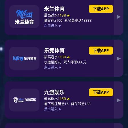
超级防爆电缆
产品详情介绍
超级防爆电缆
一、执行标准
Q/AMC 04-2020
二、型号规格和额定电压
（1）超级防爆电力电缆
2
型号
额定电压 kV
芯数
标称截面 mm
1
1.5～400
CFB-SWV
0.6/1
2、3、4、5
1.5～300