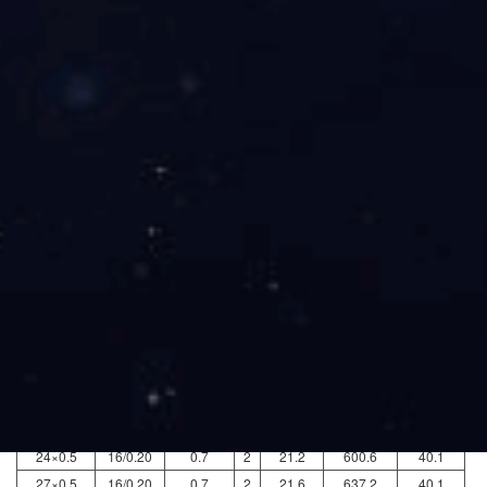
at 20 ℃
(Ω/km)
2×0.5
16/0.20
0.7
1.5
10.9
184.7
40.1
3×0.5
16/0.20
0.7
1.5
11.3
201.9
40.1
4×0.5
16/0.20
0.7
1.5
11.9
223.7
40.1
5×0.5
16/0.20
0.7
1.5
12.6
224.1
40.1
6×0.5
16/0.20
0.7
1.8
13.9
267.8
40.1
7×0.5
16/0.20
0.7
1.8
13.9
277.6
40.1
8×0.5
16/0.20
0.7
1.8
14.6
300.8
40.1
10×0.5
16/0.20
0.7
1.8
16.2
351.7
40.1
12×0.5
16/0.20
0.7
1.8
16.6
378.5
40.1
14×0.5
16/0.20
0.7
1.8
17.1
409.3
40.1
16×0.5
16/0.20
0.7
1.8
17.8
441.8
40.1
19×0.5
16/0.20
0.7
1.8
18.5
484.7
40.1
20×0.5
16/0.20
0.7
2
19.7
529.8
40.1
24×0.5
16/0.20
0.7
2
21.2
600.6
40.1
27×0.5
16/0.20
0.7
2
21.6
637.2
40.1