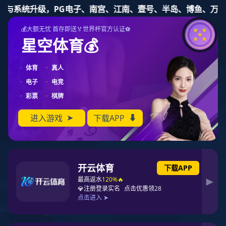
mk体育
防爆电缆