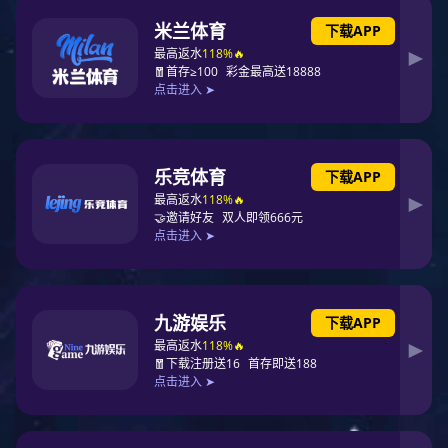
董事长也对现有销售市场模式和工作中出现的问题进行了认真梳理，对
业务员本区域的工作职能作了具体分析和有效沟通。对人生理想、核心价
值、思想学习、目标定位、工作态度等职场理念与大家进行了相互交流。销
售精英们在会议上作了销售方面的工作概述和总结规划，对销售目标与本区
域任务完成情况以及相关工作数据进行了汇总分析。业务员对自己的工作成
绩及工作不足作了正反两个方面的真情分享，与会业务员致表示，坚决按照
公司的部署计划办事，不懈努力，勇于进取，恪尽职守，尽职尽责，为完成
公司的发展目标奉献力量。
后，为进步规范mk体育集团销售管理，根据有关法律、法规，结合我
集团销售实际情况，与参会业务员审阅《销售经理聘用合同书》并签订合同
书；希望全体销售人员在新的年里，开拓进取、奋力拼搏、赶超先进，为推
动mk体育集团发展做出更大的贡献。